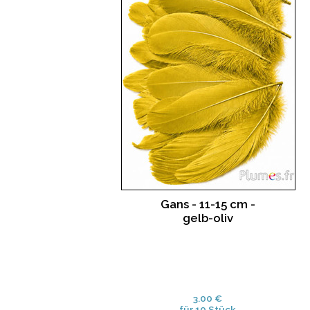
Gans - 11-15 cm -
gelb-oliv
3.00 €
für 10 Stück