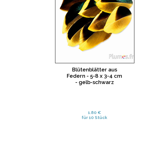
Blütenblätter aus
Federn - 5-8 x 3-4 cm
- gelb-schwarz
1.80 €
für 10 Stück