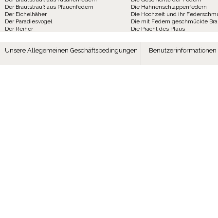
Der Brautstrauß aus Pfauenfedern
Die Hahnenschlappenfedern
Der Eichelhäher
Die Hochzeit und ihr Federschm
Der Paradiesvogel
Die mit Federn geschmückte Br
Der Reiher
Die Pracht des Pfaus
Unsere Allegemeinen Geschäftsbedingungen
Benutzerinformationen