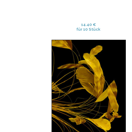
14.40 €
für 10 Stück