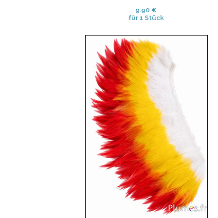
9.90 €
für 1 Stück