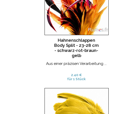
Hahnenschlappen
Body Split - 23-28 cm
- schwarz-rot-braun-
gelb
Aus einer präzisen Verarbeitung ...
2.40 €
für 1 Stück