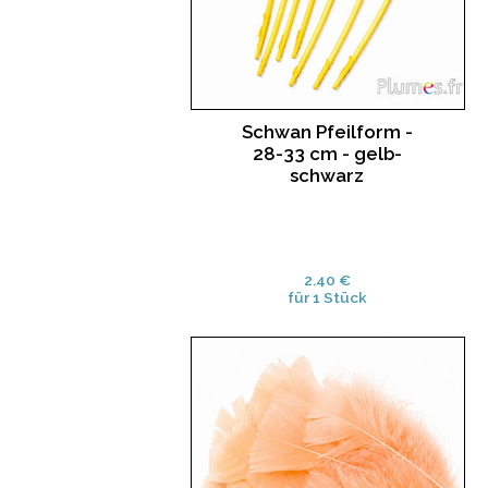
Schwan Pfeilform -
28-33 cm - gelb-
schwarz
2.40 €
für 1 Stück