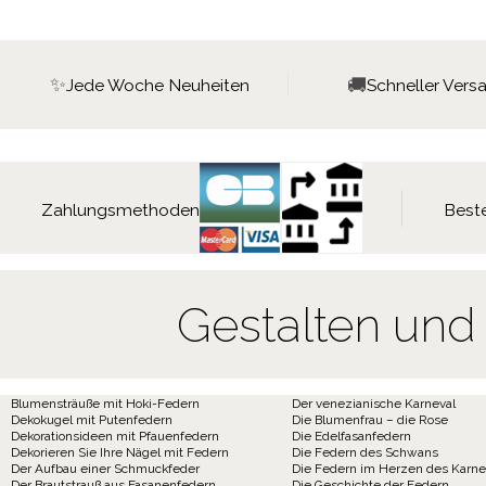
✨
🚚
Jede Woche Neuheiten
Schneller Vers
Zahlungsmethoden
Beste
Gestalten und
Blumensträuße mit Hoki-Federn
Der venezianische Karneval
Dekokugel mit Putenfedern
Die Blumenfrau – die Rose
Dekorationsideen mit Pfauenfedern
Die Edelfasanfedern
Dekorieren Sie Ihre Nägel mit Federn
Die Federn des Schwans
Der Aufbau einer Schmuckfeder
Die Federn im Herzen des Karne
Der Brautstrauß aus Fasanenfedern
Die Geschichte der Federn