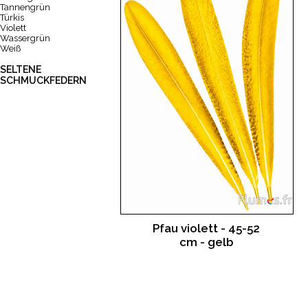
Tannengrün
Türkis
Violett
Wassergrün
Weiß
SELTENE
SCHMUCKFEDERN
Pfau violett - 45-52
cm - gelb