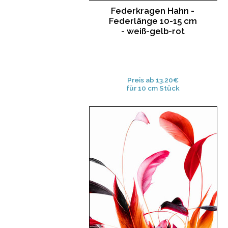
Federkragen Hahn -
Federlänge 10-15 cm
- weiß-gelb-rot
Preis ab 13.20€
für 10 cm Stück