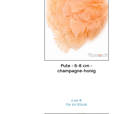
Pute - 6-8 cm -
champagne-honig
2.40 €
für 20 Stück