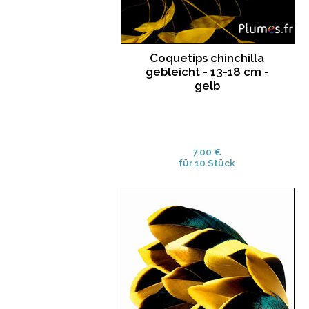
Coquetips chinchilla
gebleicht - 13-18 cm -
gelb
7.00 €
für 10 Stück