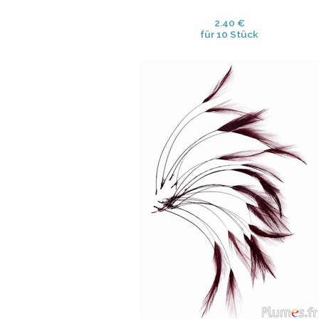
2.40 €
für 10 Stück