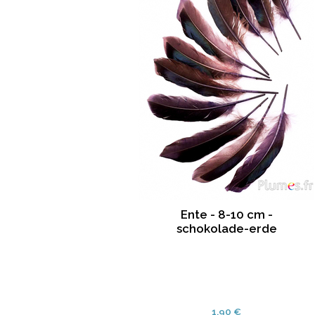
Ente - 8-10 cm -
schokolade-erde
1.90 €