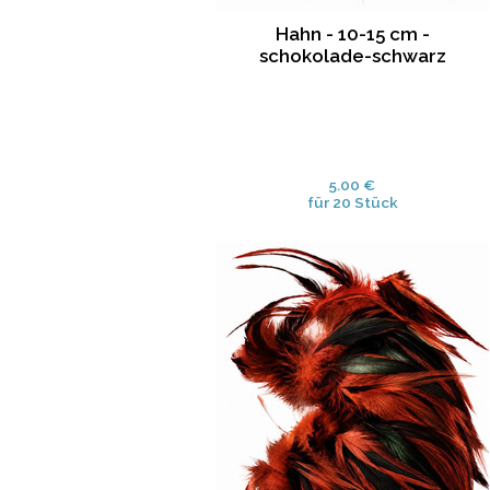
Hahn - 10-15 cm -
schokolade-schwarz
5.00 €
für 20 Stück