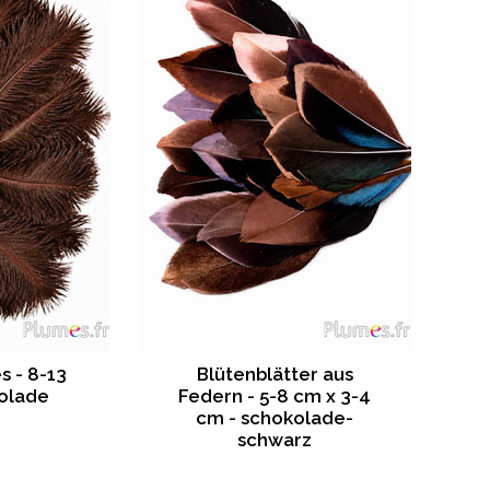
s - 8-13
Blütenblätter aus
olade
Federn - 5-8 cm x 3-4
cm - schokolade-
schwarz