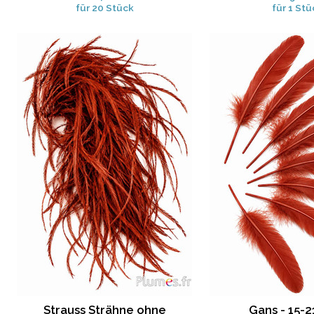
für 20 Stück
für 1 Stü
Strauss Strähne ohne
Gans - 15-2