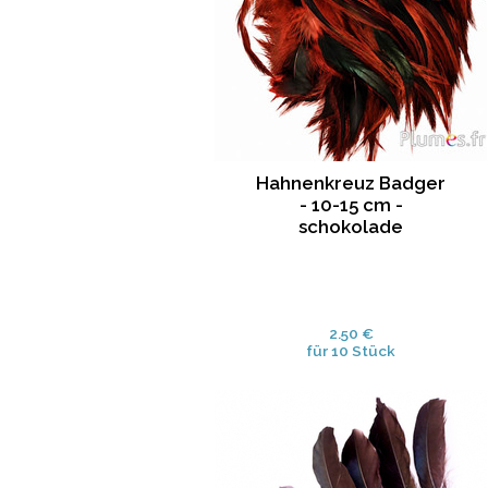
Hahnenkreuz Badger
- 10-15 cm -
schokolade
2.50 €
für 10 Stück