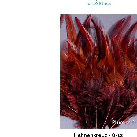
für 10 Stück
Hahnenkreuz - 8-12