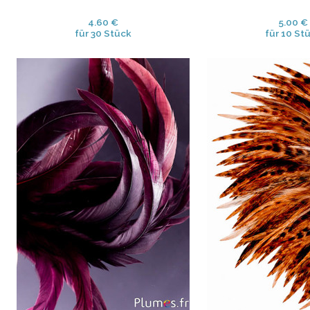
4.60 €
5.00 €
für 30 Stück
für 10 St