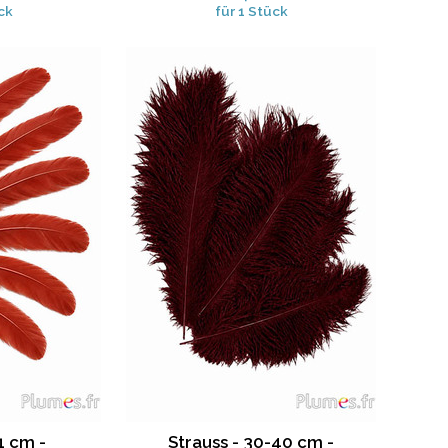
ck
für 1 Stück
1 cm -
Strauss - 30-40 cm -