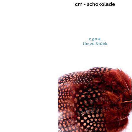
cm - schokolade
2.90 €
für 20 Stück