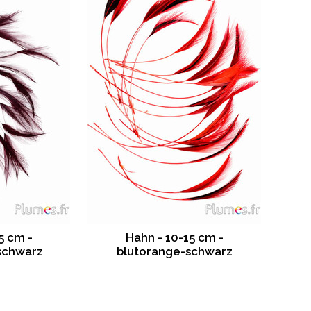
5 cm -
Hahn - 10-15 cm -
schwarz
blutorange-schwarz