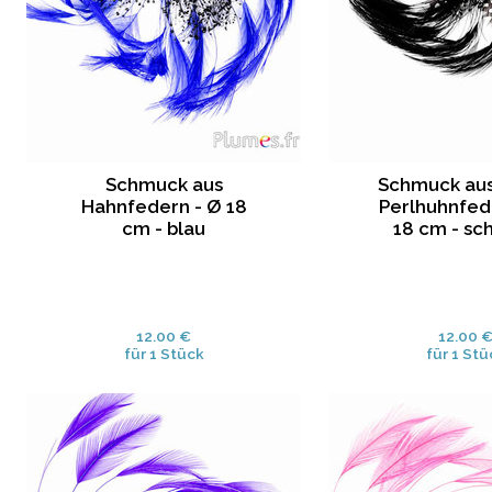
Schmuck aus
Schmuck aus
Hahnfedern - Ø 18
Perlhuhnfed
cm - blau
18 cm - sc
12.00 €
12.00 
für 1 Stück
für 1 Stü