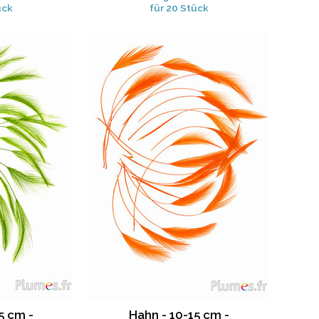
ück
für 20 Stück
5 cm -
Hahn - 10-15 cm -