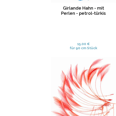
Girlande Hahn - mit
Perlen - petrol-türkis
15.00 €
für 90 cm Stück