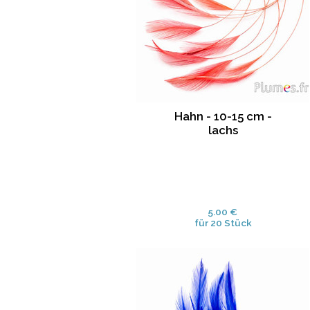
Hahn - 10-15 cm -
lachs
5.00 €
für 20 Stück