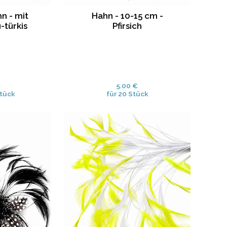
n - mit
Hahn - 10-15 cm -
-türkis
Pfirsich
€
5.00 €
Stück
für 20 Stück