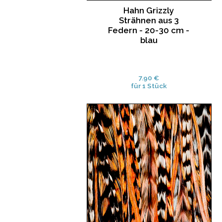
Hahn Grizzly
Strähnen aus 3
Federn - 20-30 cm -
blau
7.90 €
für 1 Stück