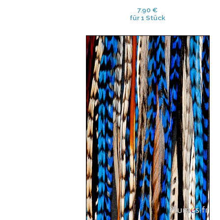
7.90 €
für 1 Stück