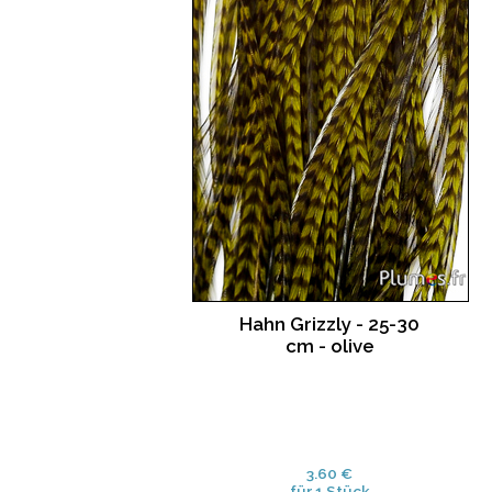
Hahn Grizzly - 25-30
cm - olive
3.60 €
für 1 Stück