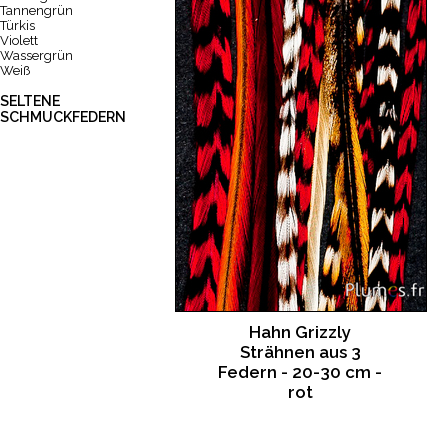
Tannengrün
Türkis
Violett
Wassergrün
Weiß
SELTENE
SCHMUCKFEDERN
Hahn Grizzly
Strähnen aus 3
Federn - 20-30 cm -
rot