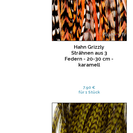
Hahn Grizzly
Strähnen aus 3
Federn - 20-30 cm -
karamell
7.90 €
für 1 Stück