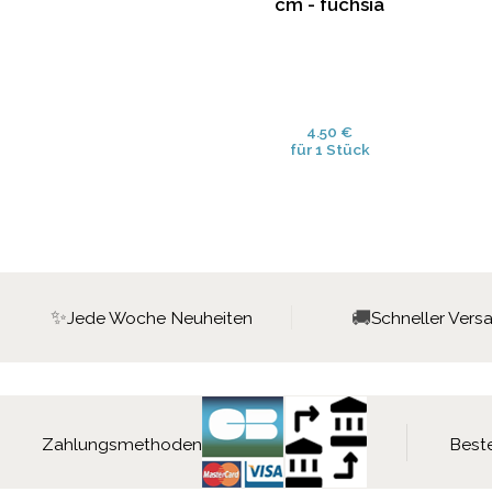
cm - fuchsia
4.50 €
für 1 Stück
✨
🚚
Jede Woche Neuheiten
Schneller Vers
Zahlungsmethoden
Beste