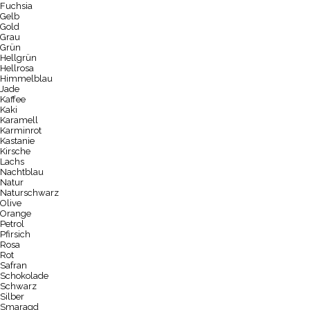
Fuchsia
Gelb
Gold
Grau
Grün
Hellgrün
Hellrosa
Himmelblau
Jade
Kaffee
Kaki
Karamell
Karminrot
Kastanie
Kirsche
Lachs
Nachtblau
Natur
Naturschwarz
Olive
Orange
Petrol
Pfirsich
Rosa
Rot
Safran
Schokolade
Schwarz
Silber
Smaragd