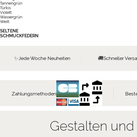
Tannengrün
Türkis
Violett
Wassergrün
Weiß
SELTENE
SCHMUCKFEDERN
✨
🚚
Jede Woche Neuheiten
Schneller Vers
Zahlungsmethoden
Beste
Gestalten und