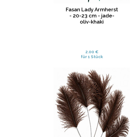
Fasan Lady Armherst
- 20-23 cm - jade-
oliv-khaki
2.00 €
für 1 Stück