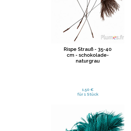
Rispe Strauß - 35-40
cm - schokolade-
naturgrau
1.50 €
für 1 Stück