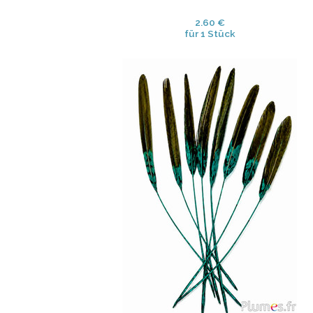
2.60 €
für 1 Stück