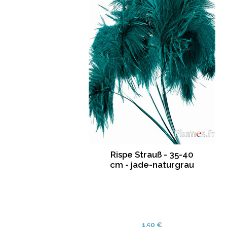
Rispe Strauß - 35-40
cm - jade-naturgrau
1.50 €