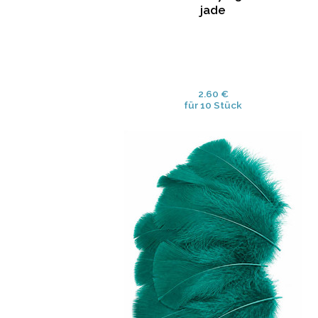
jade
2.60 €
für 10 Stück