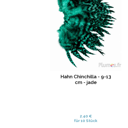
Hahn Chinchilla - 9-13
cm - jade
2.40 €
für 10 Stück