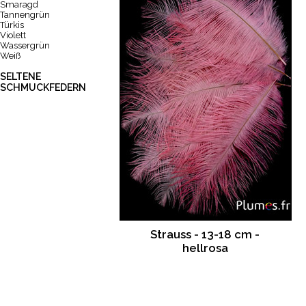
Smaragd
Tannengrün
Türkis
Violett
Wassergrün
Weiß
SELTENE
SCHMUCKFEDERN
Strauss - 13-18 cm -
hellrosa