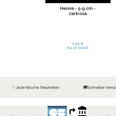
Henne - 5-9 cm -
zartrosa
2.40 €
für 20 Stück
✨
🚚
Jede Woche Neuheiten
Schneller Vers