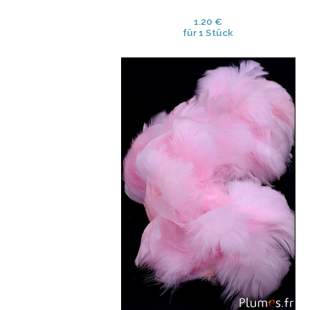
1.20 €
für 1 Stück