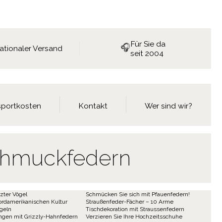
Für Sie da
🎧
nationaler Versand
seit 2004
nsportkosten
Kontakt
Wer sind wir?
Schmuckfedern
zter Vögel
Schmücken Sie sich mit Pfauenfedern!
ordamerikanischen Kultur
Straußenfeder-Fächer – 10 Arme
geln
Tischdekoration mit Straussenfedern
ngen mit Grizzly-Hahnfedern
Verzieren Sie Ihre Hochzeitsschuhe