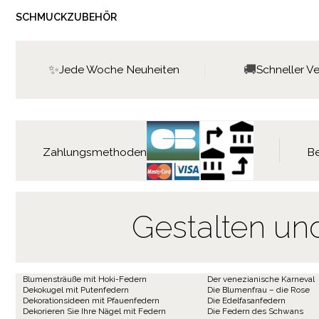
SCHMUCKZUBEHÖR
✨
🚚
Jede Woche Neuheiten
Schneller V
Zahlungsmethoden
Be
Gestalten un
Blumensträuße mit Hoki-Federn
Der venezianische Karneval
Dekokugel mit Putenfedern
Die Blumenfrau – die Rose
Dekorationsideen mit Pfauenfedern
Die Edelfasanfedern
Dekorieren Sie Ihre Nägel mit Federn
Die Federn des Schwans