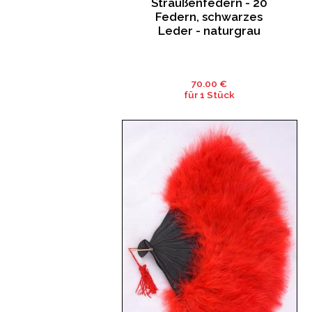
Straußenfedern - 20
Federn, schwarzes
Leder - naturgrau
70.00 €
für 1 Stück