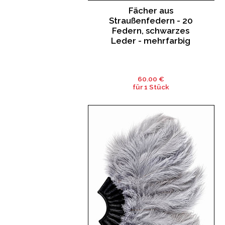
Fächer aus
Straußenfedern - 20
Federn, schwarzes
Leder - mehrfarbig
60.00 €
für 1 Stück