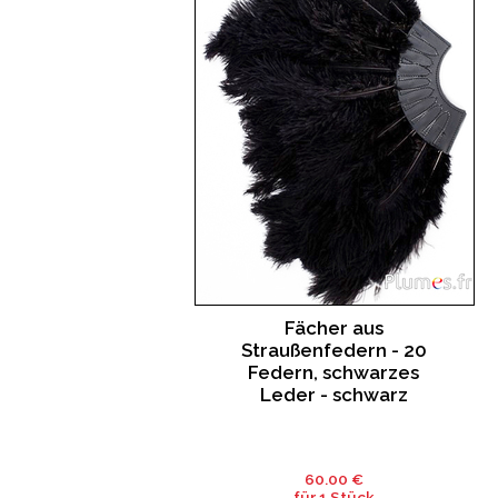
Fächer aus
Straußenfedern - 20
Federn, schwarzes
Leder - schwarz
60.00 €
für 1 Stück