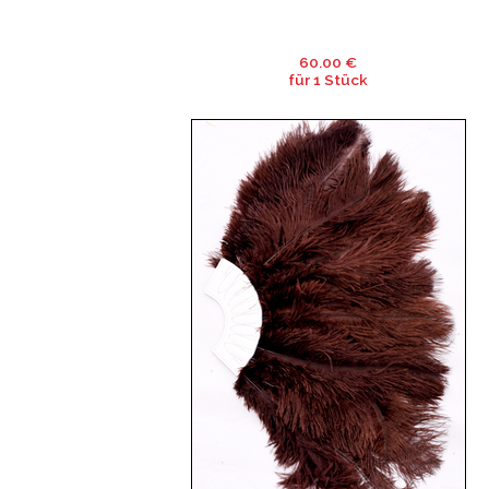
60.00 €
für 1 Stück