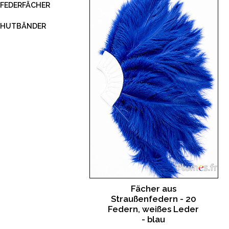
FEDERFÄCHER
HUTBÄNDER
Fächer aus
Straußenfedern - 20
Federn, weißes Leder
- blau