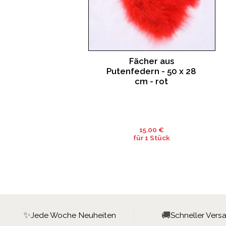
Fächer aus
Putenfedern - 50 x 28
cm - rot
15.00 €
für 1 Stück
✨
🚚
Jede Woche Neuheiten
Schneller Vers