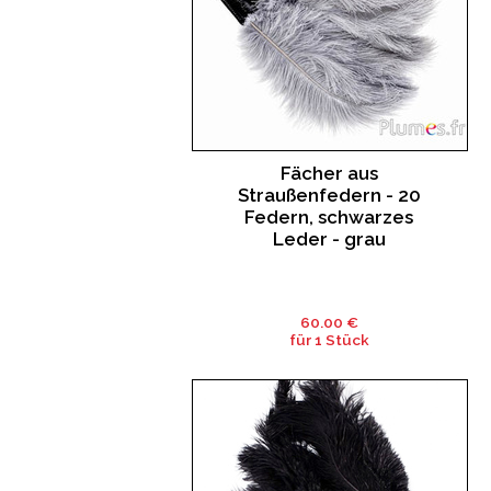
Fächer aus
Straußenfedern - 20
Federn, schwarzes
Leder - grau
60.00 €
für 1 Stück