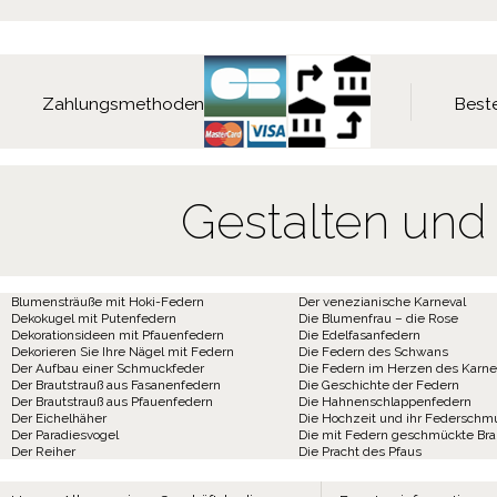
Zahlungsmethoden
Beste
Gestalten und
Blumensträuße mit Hoki-Federn
Der venezianische Karneval
Dekokugel mit Putenfedern
Die Blumenfrau – die Rose
Dekorationsideen mit Pfauenfedern
Die Edelfasanfedern
Dekorieren Sie Ihre Nägel mit Federn
Die Federn des Schwans
Der Aufbau einer Schmuckfeder
Die Federn im Herzen des Karne
Der Brautstrauß aus Fasanenfedern
Die Geschichte der Federn
Der Brautstrauß aus Pfauenfedern
Die Hahnenschlappenfedern
Der Eichelhäher
Die Hochzeit und ihr Federschm
Der Paradiesvogel
Die mit Federn geschmückte Br
Der Reiher
Die Pracht des Pfaus