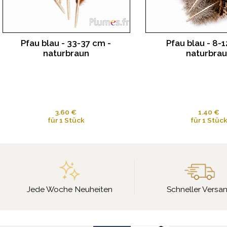
Pfau blau - 33-37 cm -
Pfau blau - 8-1
naturbraun
naturbra
3.60 €
1.40 €
für 1 Stück
für 1 Stüc
Jede Woche Neuheiten
Schneller Versa