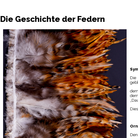
Die Geschichte der Federn
Sym
Die
gebl
dem
dem 
„Dau
Dies
Orn
Denk