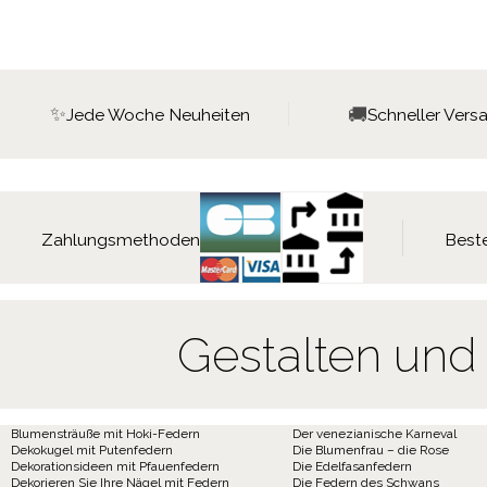
✨
🚚
Jede Woche Neuheiten
Schneller Vers
Zahlungsmethoden
Beste
Gestalten und
Blumensträuße mit Hoki-Federn
Der venezianische Karneval
Dekokugel mit Putenfedern
Die Blumenfrau – die Rose
Dekorationsideen mit Pfauenfedern
Die Edelfasanfedern
Dekorieren Sie Ihre Nägel mit Federn
Die Federn des Schwans