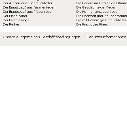
Der Aufbau einer Schmuckfeder
Die Federn im Herzen des Karne
Der Brautstrauß aus Fasanenfedern
Die Geschichte der Federn
Der Brautstrauß aus Pfauenfedern
Die Hahnenschlappenfedern
Der Eichelhäher
Die Hochzeit und ihr Federschm
Der Paradiesvogel
Die mit Federn geschmückte Br
Der Reiher
Die Pracht des Pfaus
Unsere Allegemeinen Geschäftsbedingungen
Benutzerinformationen