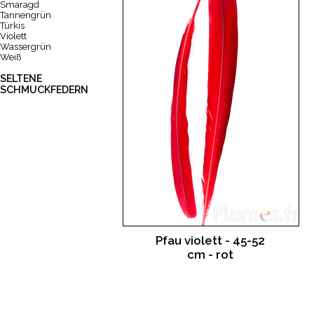
Smaragd
Tannengrün
Türkis
Violett
Wassergrün
Weiß
SELTENE
SCHMUCKFEDERN
Pfau violett - 45-52
cm - rot