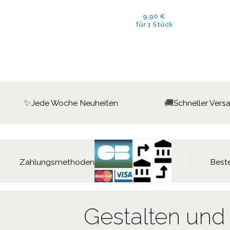
9.90 €
für 1 Stück
✨
🚚
Jede Woche Neuheiten
Schneller Vers
Zahlungsmethoden
Beste
Gestalten und