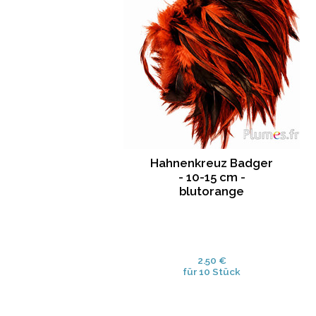
Hahnenkreuz Badger
- 10-15 cm -
blutorange
2.50 €
für 10 Stück