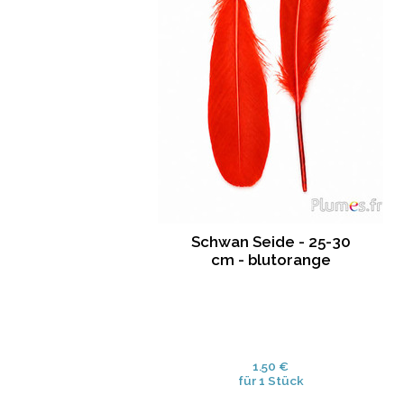
Schwan Seide - 25-30
cm - blutorange
1.50 €
für 1 Stück