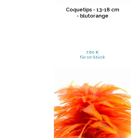
Coquetips - 13-18 cm
- blutorange
7.80 €
für 10 Stück