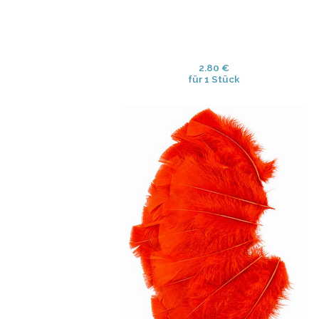
2.80 €
für 1 Stück