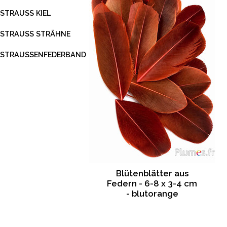
STRAUSS KIEL
STRAUSS STRÄHNE
STRAUSSENFEDERBAND
Blütenblätter aus
Federn - 6-8 x 3-4 cm
- blutorange