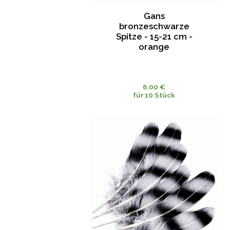
Gans
bronzeschwarze
Spitze - 15-21 cm -
orange
6.00 €
für 10 Stück