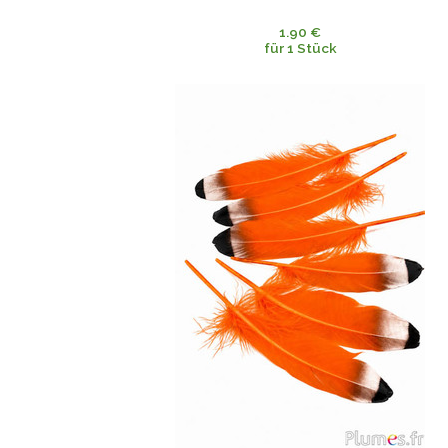
1.90 €
für 1 Stück