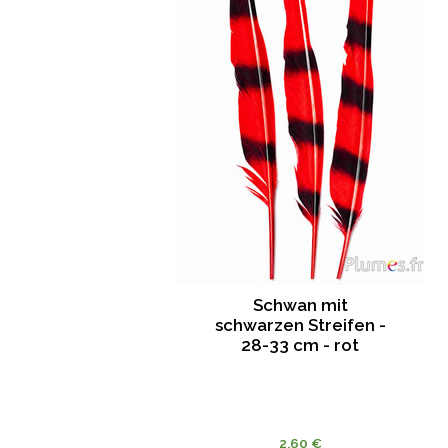
Schwan mit
schwarzen Streifen -
28-33 cm - rot
2.60 €