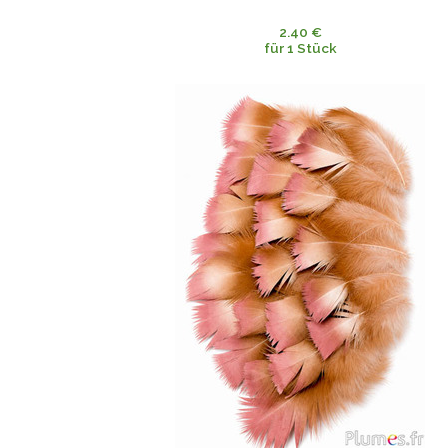
2.40 €
für 1 Stück