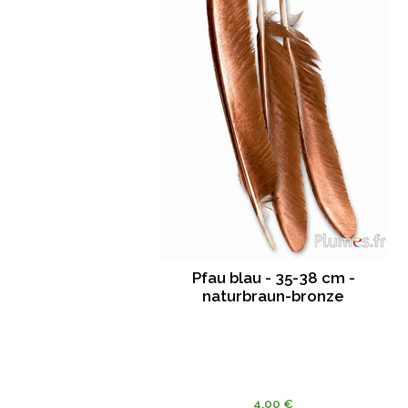
Pfau blau - 35-38 cm -
naturbraun-bronze
4.00 €