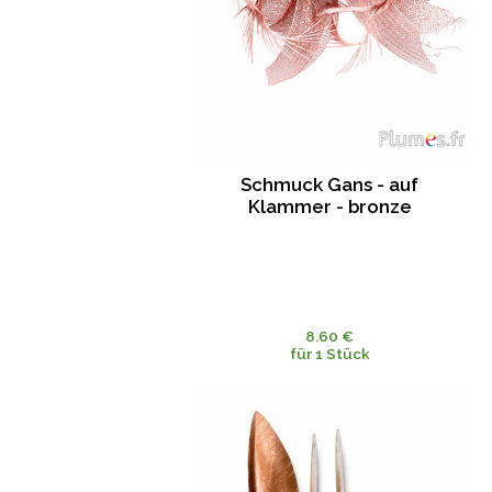
Schmuck Gans - auf
Klammer - bronze
8.60 €
für 1 Stück