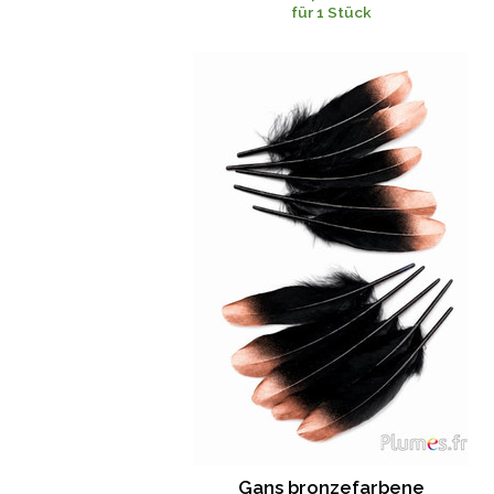
für 1 Stück
Gans bronzefarbene