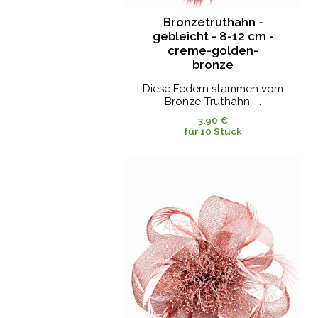
Bronzetruthahn -
gebleicht - 8-12 cm -
creme-golden-
bronze
Diese Federn stammen vom
Bronze-Truthahn, ...
3.90 €
für 10 Stück