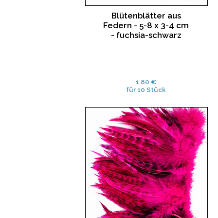
Blütenblätter aus
Federn - 5-8 x 3-4 cm
- fuchsia-schwarz
1.80 €
für 10 Stück