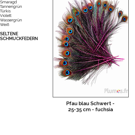
Smaragd
Tannengrün
Türkis
Violett
Wassergrün
Weiß
SELTENE
SCHMUCKFEDERN
Pfau blau Schwert -
25-35 cm - fuchsia