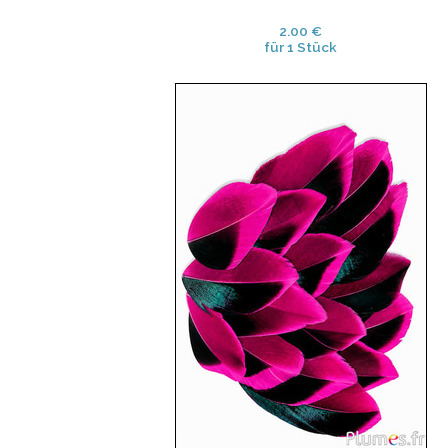
2.00 €
für 1 Stück