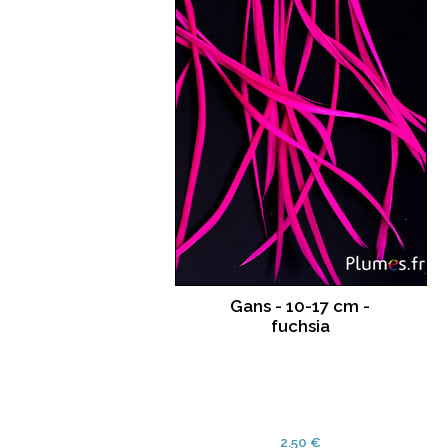
Gans - 10-17 cm -
fuchsia
2.50 €