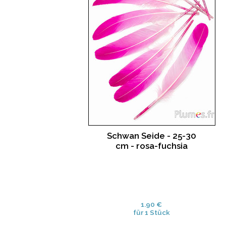
Schwan Seide - 25-30
cm - rosa-fuchsia
1.90 €
für 1 Stück