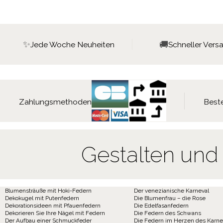
✨
🚚
Jede Woche Neuheiten
Schneller Vers
Zahlungsmethoden
Beste
Gestalten und
Blumensträuße mit Hoki-Federn
Der venezianische Karneval
Dekokugel mit Putenfedern
Die Blumenfrau – die Rose
Dekorationsideen mit Pfauenfedern
Die Edelfasanfedern
Dekorieren Sie Ihre Nägel mit Federn
Die Federn des Schwans
Der Aufbau einer Schmuckfeder
Die Federn im Herzen des Karne