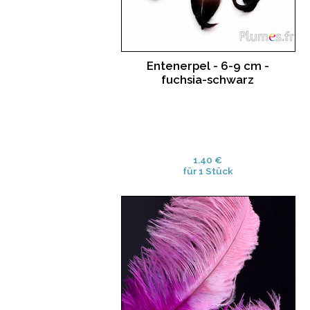
Entenerpel - 6-9 cm -
fuchsia-schwarz
1.40 €
für 1 Stück