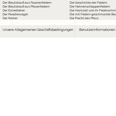
Der Brautstrauß aus Fasanenfedern
Die Geschichte der Federn
Der Brautstrauß aus Pfauenfedern
Die Hahnenschlappenfedern
Der Eichelhäher
Die Hochzeit und ihr Federschm
Der Paradiesvogel
Die mit Federn geschmückte Br
Der Reiher
Die Pracht des Pfaus
Unsere Allegemeinen Geschäftsbedingungen
Benutzerinformationen