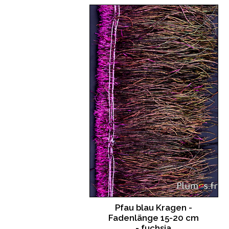
Pfau blau Kragen -
Fadenlänge 15-20 cm
- fuchsia