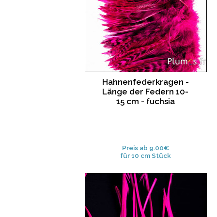
Hahnenfederkragen -
Länge der Federn 10-
15 cm - fuchsia
Preis ab 9.00€
für 10 cm Stück