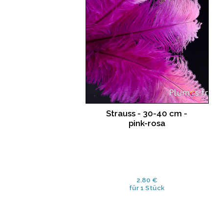
Strauss - 30-40 cm -
pink-rosa
2.80 €
für 1 Stück