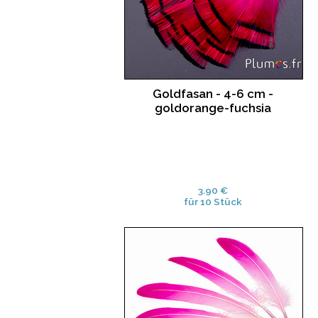
Goldfasan - 4-6 cm -
goldorange-fuchsia
3.90 €
für 10 Stück