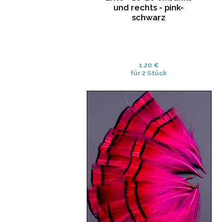
und rechts - pink-
schwarz
1.20 €
für 2 Stück