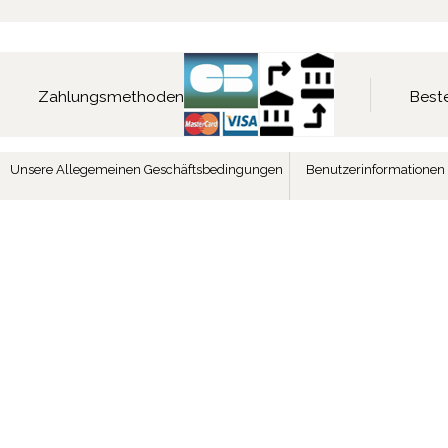
Zahlungsmethoden
Beste
Unsere Allegemeinen Geschäftsbedingungen
Benutzerinformationen