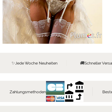
✨
🚚
Jede Woche Neuheiten
Schneller Vers
Zahlungsmethoden
Beste