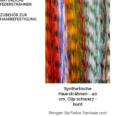
NATÜRLICHE
FEDERSTRÄHNEN
ZUBEHÖR ZUR
HAARBEFESTIGUNG
Synthetische
Haarsträhnen - 40
cm, Clip schwarz -
bunt
Bringen Sie Farbe, Fantasie und