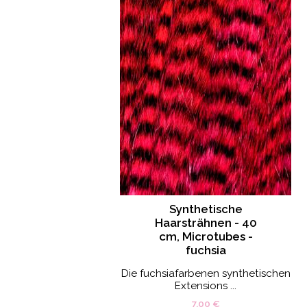
Synthetische
Haarsträhnen - 40
cm, Microtubes -
fuchsia
Die fuchsiafarbenen synthetischen
Extensions ...
7.00 €