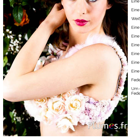
Eine
Eine
Weiß
Eine
Eine
Eine
Eine
Eine
Eine
Fede
Um d
Fede