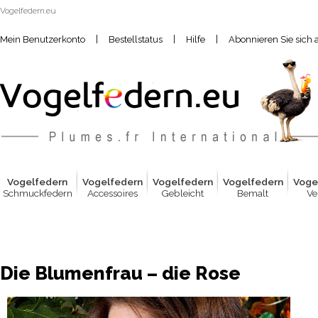
Vogelfedern.eu
|
|
|
Mein Benutzerkonto
Bestellstatus
Hilfe
Abonnieren Sie sich 
Vogelfed
e
rn
Vogelfed
e
rn
Vogelfed
e
rn
Vogelfed
e
rn
Voge
Schmuckfedern
Accessoires
Gebleicht
Bemalt
Ve
Die Blumenfrau – die Rose