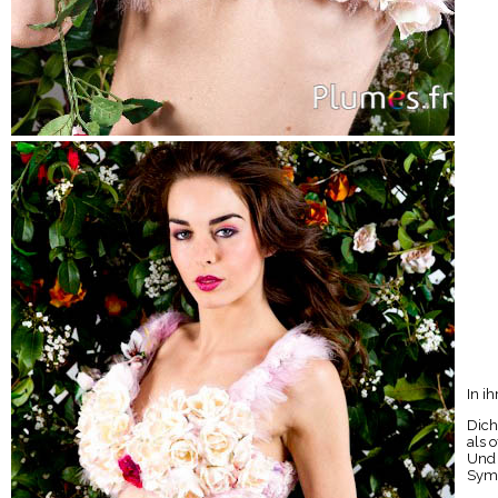
In i
Dich
als 
Und 
Symb