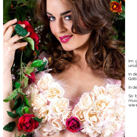
Im g
unüb
In d
Gött
In d
So b
musl
wie 