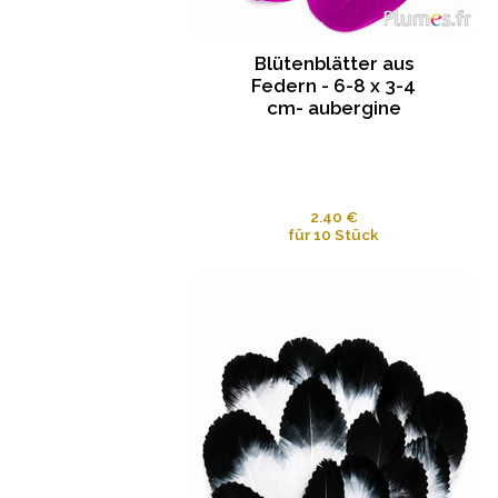
Blütenblätter aus
Federn - 6-8 x 3-4
cm- aubergine
2.40 €
für 10 Stück