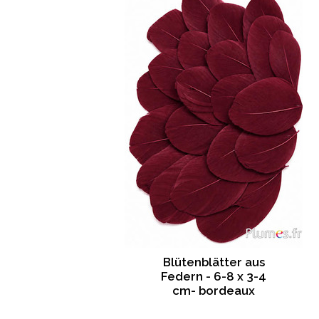
Blütenblätter aus
Federn - 6-8 x 3-4
cm- bordeaux