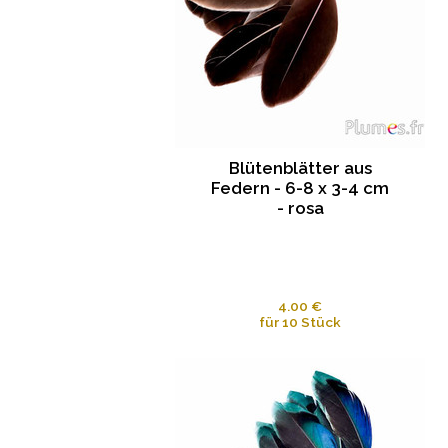
Blütenblätter aus
Federn - 6-8 x 3-4 cm
- rosa
4.00 €
für 10 Stück