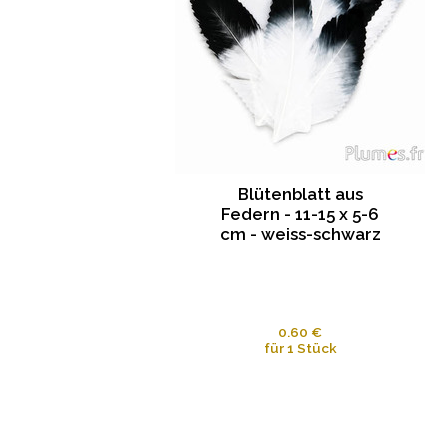
Blütenblatt aus
Federn - 11-15 x 5-6
cm - weiss-schwarz
0.60 €
für 1 Stück