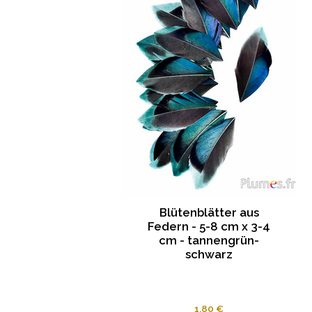
Blütenblätter aus
Federn - 5-8 cm x 3-4
cm - tannengrün-
schwarz
1.80 €