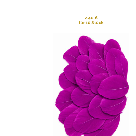
2.40 €
für 10 Stück