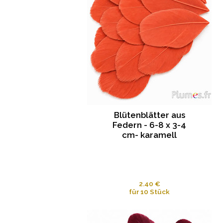
Blütenblätter aus
Federn - 6-8 x 3-4
cm- karamell
2.40 €
für 10 Stück