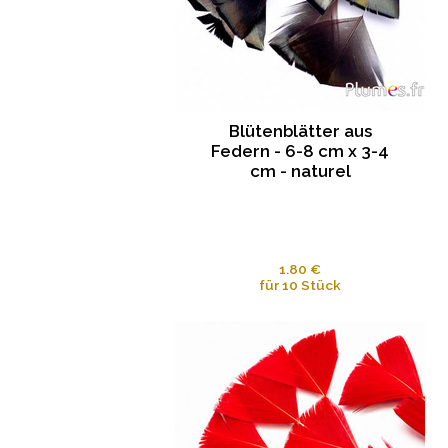
Blütenblätter aus
Federn - 6-8 cm x 3-4
cm - naturel
1.80 €
für 10 Stück