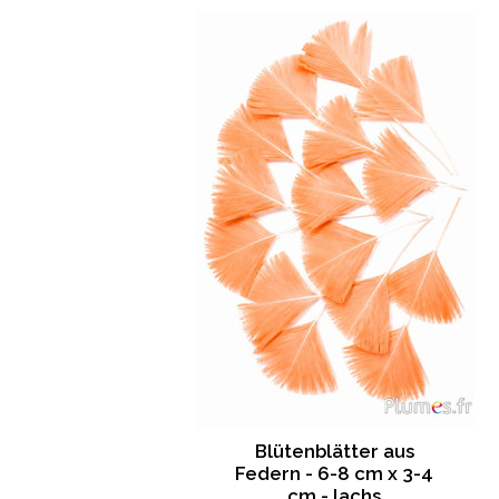
Blütenblätter aus
Federn - 6-8 cm x 3-4
cm - lachs