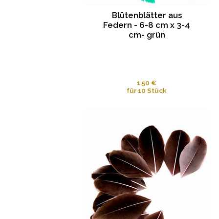
Blütenblätter aus
Federn - 6-8 cm x 3-4
cm- grün
1.50 €
für 10 Stück