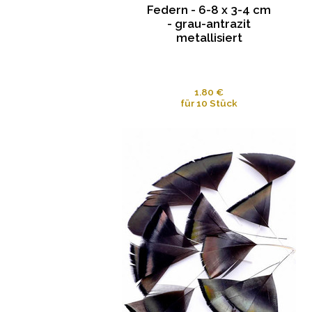
Federn - 6-8 x 3-4 cm
- grau-antrazit
metallisiert
1.80 €
für 10 Stück