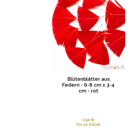
Blütenblätter aus
Federn - 6-8 cm x 3-4
cm - rot
1.50 €
für 10 Stück