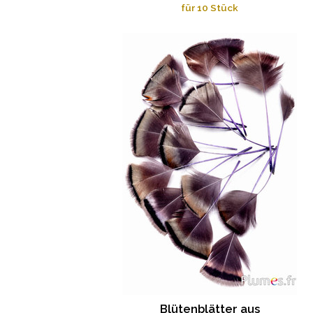
für 10 Stück
Blütenblätter aus