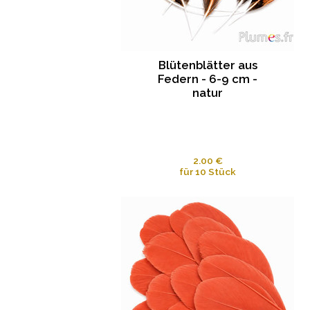
Blütenblätter aus
Federn - 6-9 cm -
natur
2.00 €
für 10 Stück