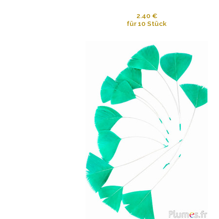
2.40 €
für 10 Stück