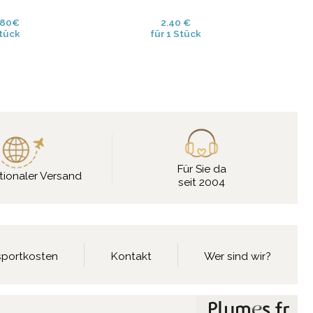
0.80€
2.40 €
Stück
für 1 Stück
Für Sie da
tionaler Versand
seit 2004
nsportkosten
Kontakt
Wer sind wir?