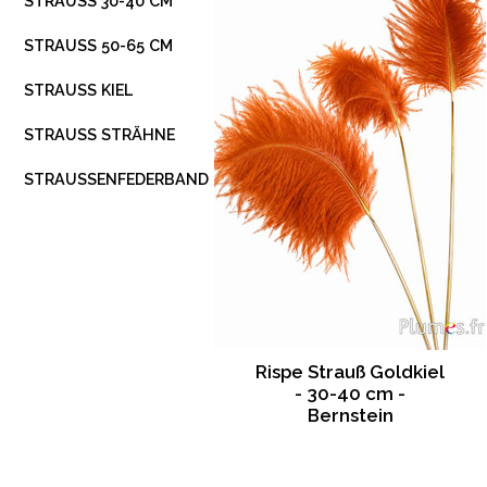
STRAUSS 30-40 CM
STRAUSS 50-65 CM
STRAUSS KIEL
STRAUSS STRÄHNE
STRAUSSENFEDERBAND
Rispe Strauß Goldkiel
- 30-40 cm -
Bernstein