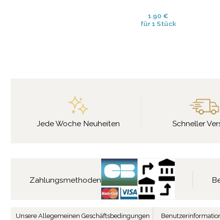
1.90 €
für 1 Stück
Jede Woche Neuheiten
Schneller Ve
Zahlungsmethoden
Be
Unsere Allegemeinen Geschäftsbedingungen
Benutzerinformatio