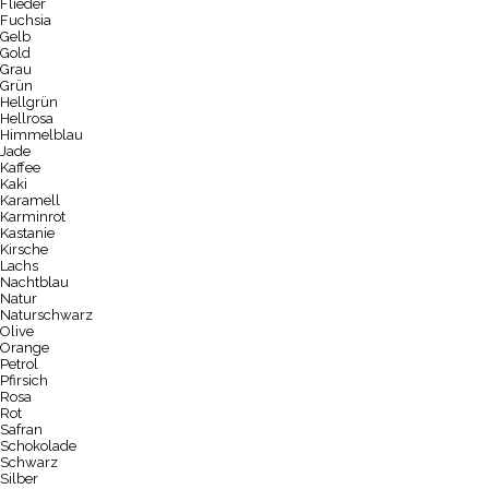
Flieder
Fuchsia
Gelb
Gold
Grau
Grün
Hellgrün
Hellrosa
Himmelblau
Jade
Kaffee
Kaki
Karamell
Karminrot
Kastanie
Kirsche
Lachs
Nachtblau
Natur
Naturschwarz
Olive
Orange
Petrol
Pfirsich
Rosa
Rot
Safran
Schokolade
Schwarz
Silber