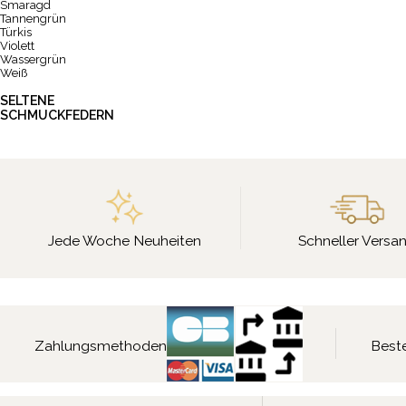
Smaragd
Tannengrün
Türkis
Violett
Wassergrün
Weiß
SELTENE
SCHMUCKFEDERN
Jede Woche Neuheiten
Schneller Versa
Zahlungsmethoden
Beste