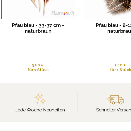
Pfau blau - 33-37 cm -
Pfau blau - 8-1
naturbraun
naturbra
3.60 €
1.40 €
für 1 Stück
für 1 Stüc
Jede Woche Neuheiten
Schneller Versa