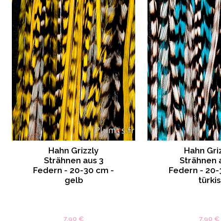
Hahn Grizzly
Hahn Gri
Strähnen aus 3
Strähnen 
Federn - 20-30 cm -
Federn - 20-
gelb
türkis
7.90 €
7.90 €