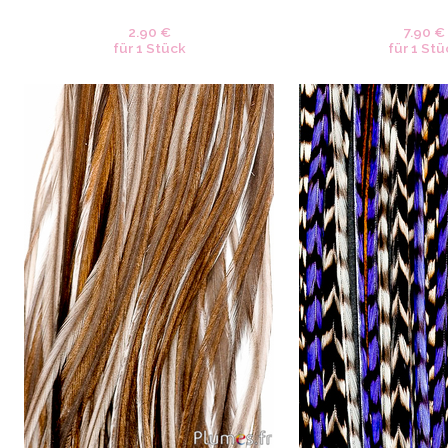
2.90 €
7.90 €
für 1 Stück
für 1 Stü