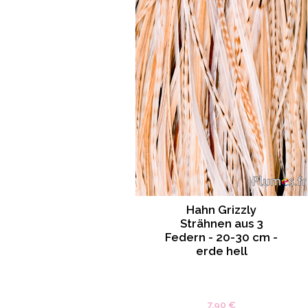
Hahn Grizzly
Strähnen aus 3
Federn - 20-30 cm -
erde hell
7.90 €