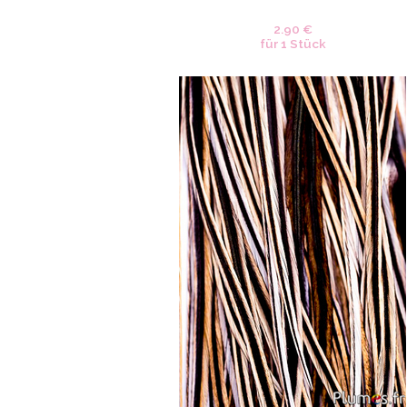
2.90 €
für 1 Stück