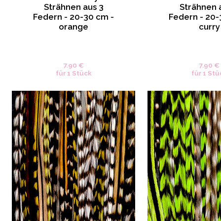
Strähnen aus 3
Strähnen 
Federn - 20-30 cm -
Federn - 20-
orange
curry
7.90 €
7.90 €
für 1 Stück
für 1 Stü