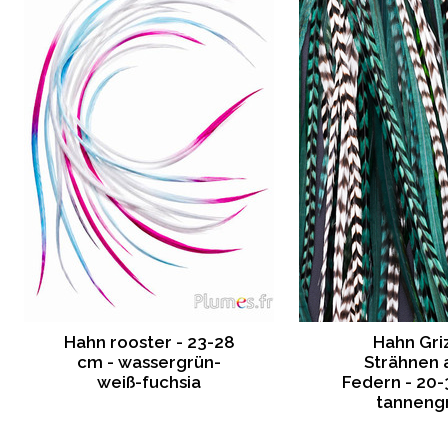
Hahn rooster - 23-28
Hahn Gri
cm - wassergrün-
Strähnen 
weiß-fuchsia
Federn - 20-
tanneng