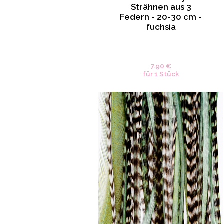
Strähnen aus 3
Federn - 20-30 cm -
fuchsia
7.90 €
für 1 Stück