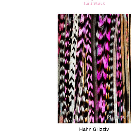
für 1 Stück
Hahn Grizzly